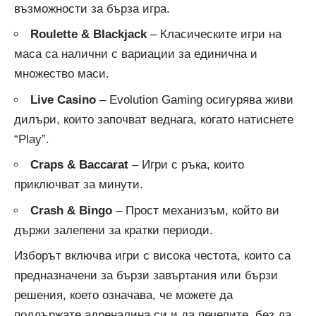
възможности за бърза игра.
Roulette & Blackjack
– Класическите игри на
маса са налични с вариации за единична и
множество маси.
Live Casino
– Evolution Gaming осигурява живи
дилъри, които започват веднага, когато натиснете
“Play”.
Craps & Baccarat
– Игри с ръка, които
приключват за минути.
Crash & Bingo
– Прост механизъм, който ви
държи залепени за кратки периоди.
Изборът включва игри с висока честота, които са
предназначени за бързи завъртания или бързи
решения, което означава, че можете да
поддържате адреналина си и да печелите, без да