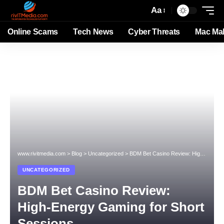
Aa
Online Scams
Tech News
Cyber Threats
Mac Ma
www.rivitmedia.com
>
Blog
>
Uncategorized
>
BDM Bet Casino Review: High‑Energy Gaming for Short Sessions
UNCATEGORIZED
BDM Bet Casino Review:
High‑Energy Gaming for Short
Sessions