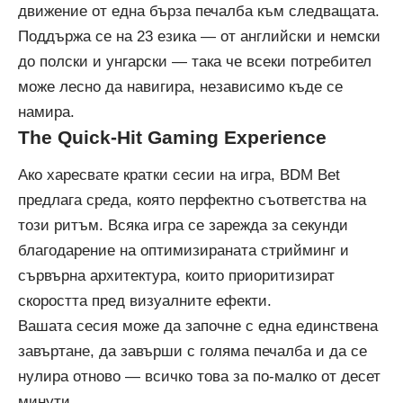
движение от една бърза печалба към следващата.
Поддържа се на 23 езика — от английски и немски
до полски и унгарски — така че всеки потребител
може лесно да навигира, независимо къде се
намира.
The Quick‑Hit Gaming Experience
Ако харесвате кратки сесии на игра, BDM Bet
предлага среда, която перфектно съответства на
този ритъм. Всяка игра се зарежда за секунди
благодарение на оптимизираната стрийминг и
сървърна архитектура, които приоритизират
скоростта пред визуалните ефекти.
Вашата сесия може да започне с една единствена
завъртане, да завърши с голяма печалба и да се
нулира отново — всичко това за по‑малко от десет
минути.