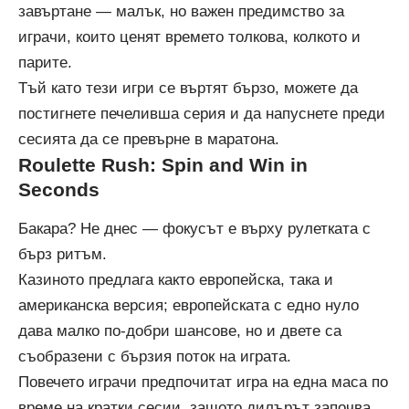
завъртане — малък, но важен предимство за
играчи, които ценят времето толкова, колкото и
парите.
Тъй като тези игри се въртят бързо, можете да
постигнете печеливша серия и да напуснете преди
сесията да се превърне в маратона.
Roulette Rush: Spin and Win in
Seconds
Бакарa? Не днес — фокусът е върху рулетката с
бърз ритъм.
Казиното предлага както европейска, така и
американска версия; европейската с едно нуло
дава малко по-добри шансове, но и двете са
съобразени с бързия поток на играта.
Повечето играчи предпочитат игра на една маса по
време на кратки сесии, защото дилърът започва