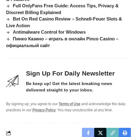
Full OnlyFans Free Guide: Access Tips, Privacy &
Discreet Billing Explained
Bet On Red Casino Review – Schnell‑Feuer Slots &
Live Action
Antimalware Control for Windows
Пинко Казино – играть в онлайн Pinco Casino –
официальный сайт
Sign Up For Daily Newsletter
Be keep up! Get the latest breaking news
delivered straight to your inbox.
By signing up, you agree to our
Terms of Use
and acknowledge the data
practices in our
Privacy Policy
. You may unsubscribe at any time.