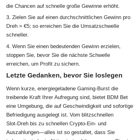
die Chancen auf schnelle große Gewinne erhöht.
Zielen Sie auf einen durchschnittlichen Gewinn pro
Dreh > €5; so erreichen Sie die Umsatzschwelle
schneller.
Wenn Sie einen bedeutenden Gewinn erzielen,
stoppen Sie, bevor Sie die nächste Schwelle
erreichen, um Profit zu sichern.
Letzte Gedanken, bevor Sie loslegen
Wenn kurze, energiegeladene Gaming‑Burst die
treibende Kraft Ihrer Aufregung sind, bietet BDM Bet
eine Umgebung, die auf Geschwindigkeit und sofortige
Befriedigung ausgelegt ist. Vom blitzschnellen
Slot‑Dreh bis zu schnellen Crypto‑Ein‑ und
Auszahlungen—alles ist so gestaltet, dass Sie