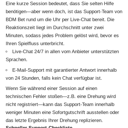
Eine kurze Session bedeutet, dass Sie selten Hilfe
benötigen—aber wenn doch, ist das Support-Team von
BDM Bet rund um die Uhr per Live-Chat bereit. Die
Reaktionszeit liegt im Durchschnitt unter zwei
Minuten, sodass jedes Problem gelöst wird, bevor es
Ihren Spielfluss unterbricht.
Live-Chat 24/7 in allen vom Anbieter unterstützten
Sprachen.
E-Mail‑Support mit garantierter Antwort innerhalb
von 24 Stunden, falls kein Chat verfügbar ist.
Wenn Sie während einer Session auf einen
technischen Fehler stoßen—z.B. eine Drehung wird
nicht registriert—kann das Support-Team innerhalb
weniger Minuten eine Sofortgutschrift ausstellen oder
das letzte Ergebnis Ihrer Drehung replizieren.
Schneller Support‑Checkliste