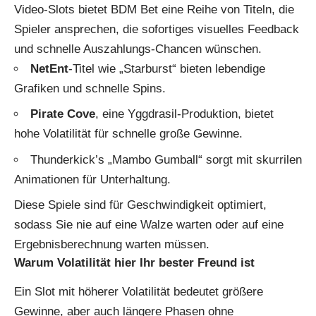
Video‑Slots bietet BDM Bet eine Reihe von Titeln, die
Spieler ansprechen, die sofortiges visuelles Feedback
und schnelle Auszahlungs‑Chancen wünschen.
NetEnt
-Titel wie „Starburst“ bieten lebendige
Grafiken und schnelle Spins.
Pirate Cove
, eine Yggdrasil-Produktion, bietet
hohe Volatilität für schnelle große Gewinne.
Thunderkick’s „Mambo Gumball“ sorgt mit skurrilen
Animationen für Unterhaltung.
Diese Spiele sind für Geschwindigkeit optimiert,
sodass Sie nie auf eine Walze warten oder auf eine
Ergebnisberechnung warten müssen.
Warum Volatilität hier Ihr bester Freund ist
Ein Slot mit höherer Volatilität bedeutet größere
Gewinne, aber auch längere Phasen ohne