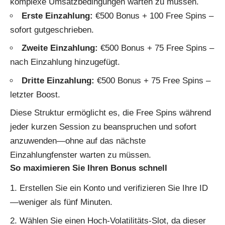
komplexe Umsatzbedingungen warten zu müssen.
Erste Einzahlung:
€500 Bonus + 100 Free Spins –
sofort gutgeschrieben.
Zweite Einzahlung:
€500 Bonus + 75 Free Spins –
nach Einzahlung hinzugefügt.
Dritte Einzahlung:
€500 Bonus + 75 Free Spins –
letzter Boost.
Diese Struktur ermöglicht es, die Free Spins während
jeder kurzen Session zu beanspruchen und sofort
anzuwenden—ohne auf das nächste
Einzahlungfenster warten zu müssen.
So maximieren Sie Ihren Bonus schnell
Erstellen Sie ein Konto und verifizieren Sie Ihre ID
—weniger als fünf Minuten.
Wählen Sie einen Hoch‑Volatilitäts‑Slot, da dieser