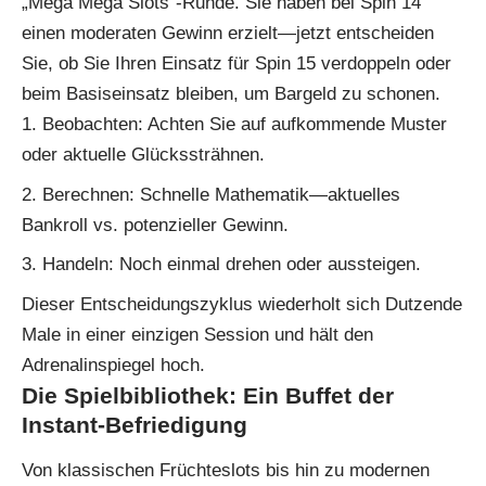
„Mega Mega Slots“-Runde. Sie haben bei Spin 14
einen moderaten Gewinn erzielt—jetzt entscheiden
Sie, ob Sie Ihren Einsatz für Spin 15 verdoppeln oder
beim Basiseinsatz bleiben, um Bargeld zu schonen.
Beobachten: Achten Sie auf aufkommende Muster
oder aktuelle Glückssträhnen.
Berechnen: Schnelle Mathematik—aktuelles
Bankroll vs. potenzieller Gewinn.
Handeln: Noch einmal drehen oder aussteigen.
Dieser Entscheidungszyklus wiederholt sich Dutzende
Male in einer einzigen Session und hält den
Adrenalinspiegel hoch.
Die Spielbibliothek: Ein Buffet der
Instant‑Befriedigung
Von klassischen Früchteslots bis hin zu modernen