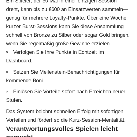
Ein Spieler, der 30 Mal in einer einzigen Session
dreht, kann bis zu €600 an Einsatzwerten sammeln—
genug für mehrere Loyalty‑Punkte. Über eine Woche
kurzer Burst‑Sessions kann Sie diese Ansammlung
schnell von Bronze zu Silber oder sogar Gold bringen,
wenn Sie regelmäßig große Gewinne erzielen.
Verfolgen Sie Ihre Punkte in Echtzeit im
Dashboard.
Setzen Sie Meilenstein‑Benachrichtigungen für
kommende Boni.
Einlösen Sie Vorteile sofort nach Erreichen neuer
Stufen.
Das System belohnt schnellen Erfolg mit sofortigen
Vorteilen und fördert so die Kurz‑Session‑Mentalität.
Verantwortungsvolles Spielen leicht
gemacht