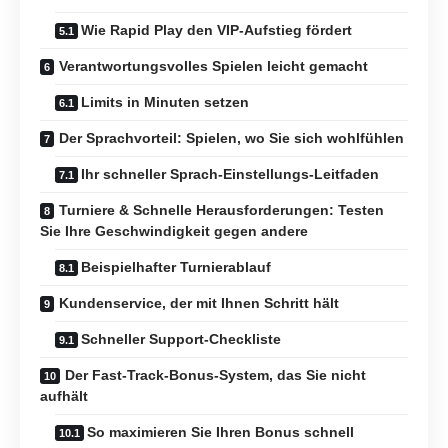
Wie Rapid Play den VIP‑Aufstieg fördert
Verantwortungsvolles Spielen leicht gemacht
Limits in Minuten setzen
Der Sprachvorteil: Spielen, wo Sie sich wohlfühlen
Ihr schneller Sprach‑Einstellungs‑Leitfaden
Turniere & Schnelle Herausforderungen: Testen
Sie Ihre Geschwindigkeit gegen andere
Beispielhafter Turnierablauf
Kundenservice, der mit Ihnen Schritt hält
Schneller Support‑Checkliste
Der Fast‑Track‑Bonus‑System, das Sie nicht
aufhält
So maximieren Sie Ihren Bonus schnell