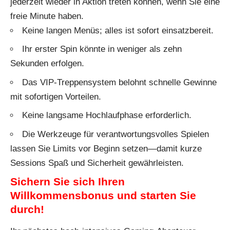
jederzeit wieder in Aktion treten können, wenn Sie eine
freie Minute haben.
Keine langen Menüs; alles ist sofort einsatzbereit.
Ihr erster Spin könnte in weniger als zehn
Sekunden erfolgen.
Das VIP‑Treppensystem belohnt schnelle Gewinne
mit sofortigen Vorteilen.
Keine langsame Hochlaufphase erforderlich.
Die Werkzeuge für verantwortungsvolles Spielen
lassen Sie Limits vor Beginn setzen—damit kurze
Sessions Spaß und Sicherheit gewährleisten.
Sichern Sie sich Ihren
Willkommensbonus und starten Sie
durch!