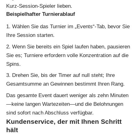
Kurz‑Session‑Spieler lieben.
Beispielhafter Turnierablauf
Wählen Sie das Turnier im „Events“-Tab, bevor Sie
Ihre Session starten.
Wenn Sie bereits ein Spiel laufen haben, pausieren
Sie es; Turniere erfordern volle Konzentration auf die
Spins.
Drehen Sie, bis der Timer auf null steht; Ihre
Gesamtsumme an Gewinnen bestimmt Ihren Rang.
Das gesamte Event dauert weniger als zehn Minuten
—keine langen Wartezeiten—und die Belohnungen
sind sofort nach Abschluss verfügbar.
Kundenservice, der mit Ihnen Schritt
hält