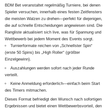
BDM Bet veranstaltet regelmäßig Turniere, bei denen
Spieler versuchen, innerhalb eines festen Zeitfensters
die meisten Walzen zu drehen—perfekt für diejenigen,
die auf schnelle Entscheidungen angewiesen sind. Die
Rangliste aktualisiert sich live, was für Spannung und
Wettbewerb bei jedem Moment des Events sorgt.
Turnierformate reichen von „Schnellster Spin“
(erste 50 Spins) bis „High Roller“ (größter
Einzelgewinn).
Auszahlungen werden sofort nach jeder Runde
verteilt.
Keine Anmeldung erforderlich—einfach beim Start
des Timers mitmachen.
Dieses Format befriedigt den Wunsch nach sofortigen
Ergebnissen und bietet einen Wettbewerbsvorteil, den