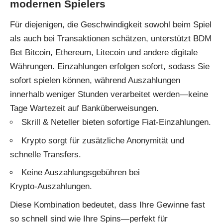
modernen Spielers
Für diejenigen, die Geschwindigkeit sowohl beim Spiel
als auch bei Transaktionen schätzen, unterstützt BDM
Bet Bitcoin, Ethereum, Litecoin und andere digitale
Währungen. Einzahlungen erfolgen sofort, sodass Sie
sofort spielen können, während Auszahlungen
innerhalb weniger Stunden verarbeitet werden—keine
Tage Wartezeit auf Banküberweisungen.
Skrill & Neteller bieten sofortige Fiat‑Einzahlungen.
Krypto sorgt für zusätzliche Anonymität und
schnelle Transfers.
Keine Auszahlungsgebühren bei
Krypto‑Auszahlungen.
Diese Kombination bedeutet, dass Ihre Gewinne fast
so schnell sind wie Ihre Spins—perfekt für