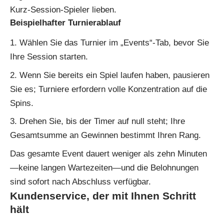
Kurz‑Session‑Spieler lieben.
Beispielhafter Turnierablauf
Wählen Sie das Turnier im „Events“-Tab, bevor Sie
Ihre Session starten.
Wenn Sie bereits ein Spiel laufen haben, pausieren
Sie es; Turniere erfordern volle Konzentration auf die
Spins.
Drehen Sie, bis der Timer auf null steht; Ihre
Gesamtsumme an Gewinnen bestimmt Ihren Rang.
Das gesamte Event dauert weniger als zehn Minuten
—keine langen Wartezeiten—und die Belohnungen
sind sofort nach Abschluss verfügbar.
Kundenservice, der mit Ihnen Schritt
hält