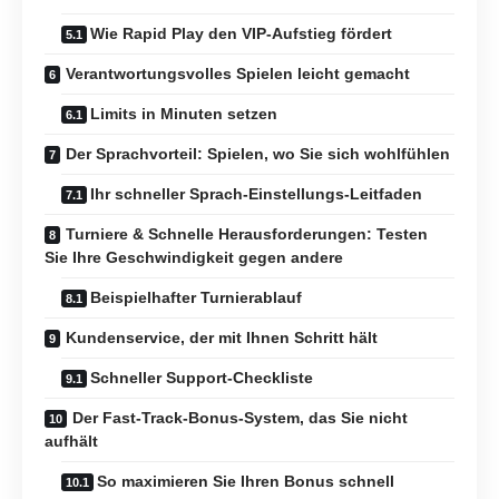
Wie Rapid Play den VIP‑Aufstieg fördert
Verantwortungsvolles Spielen leicht gemacht
Limits in Minuten setzen
Der Sprachvorteil: Spielen, wo Sie sich wohlfühlen
Ihr schneller Sprach‑Einstellungs‑Leitfaden
Turniere & Schnelle Herausforderungen: Testen
Sie Ihre Geschwindigkeit gegen andere
Beispielhafter Turnierablauf
Kundenservice, der mit Ihnen Schritt hält
Schneller Support‑Checkliste
Der Fast‑Track‑Bonus‑System, das Sie nicht
aufhält
So maximieren Sie Ihren Bonus schnell