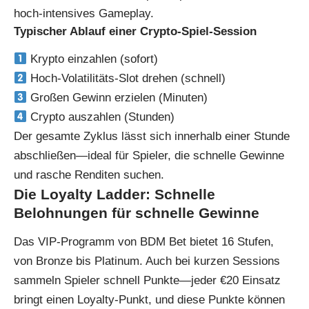
hoch‑intensives Gameplay.
Typischer Ablauf einer Crypto‑Spiel‑Session
Krypto einzahlen (sofort)
Hoch‑Volatilitäts‑Slot drehen (schnell)
Großen Gewinn erzielen (Minuten)
Crypto auszahlen (Stunden)
Der gesamte Zyklus lässt sich innerhalb einer Stunde
abschließen—ideal für Spieler, die schnelle Gewinne
und rasche Renditen suchen.
Die Loyalty Ladder: Schnelle
Belohnungen für schnelle Gewinne
Das VIP‑Programm von BDM Bet bietet 16 Stufen,
von Bronze bis Platinum. Auch bei kurzen Sessions
sammeln Spieler schnell Punkte—jeder €20 Einsatz
bringt einen Loyalty‑Punkt, und diese Punkte können