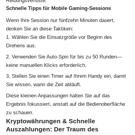
Reibungsverluste.
Schnelle Tipps für Mobile Gaming‑Sessions
Wenn Ihre Session nur fünfzehn Minuten dauert,
denken Sie an diese Taktiken:
Wählen Sie die Einsatzgröße vor Beginn des
Drehens aus.
Verwenden Sie Auto‑Spin für bis zu 50 Runden—
keine manuellen Klicks erforderlich.
Stellen Sie einen Timer auf Ihrem Handy ein, damit
Sie wissen, wann die Zeit abläuft.
Diese kleinen Anpassungen halten Sie auf das
Ergebnis fokussiert, anstatt auf die Bedienoberfläche
zu schauen.
Kryptowährungen & Schnelle
Auszahlungen: Der Traum des