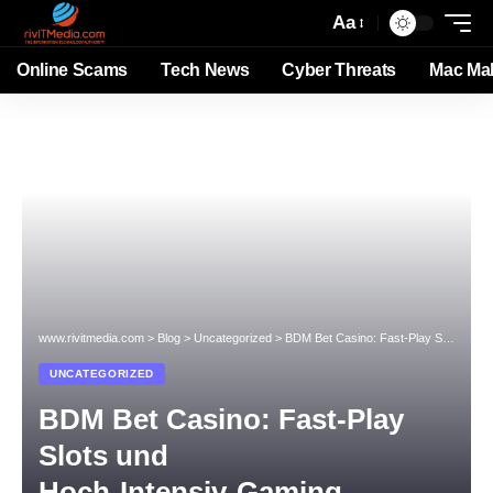
Aa
Online Scams
Tech News
Cyber Threats
Mac Ma
www.rivitmedia.com
>
Blog
>
Uncategorized
>
BDM Bet Casino: Fast‑Play Slots und Hoch‑Intensiv‑Gaming unterwegs
UNCATEGORIZED
BDM Bet Casino: Fast‑Play
Slots und
Hoch‑Intensiv‑Gaming