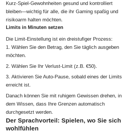
Kurz‑Spiel‑Gewohnheiten gesund und kontrolliert
bleiben—wichtig für alle, die ihr Gaming spaßig und
risikoarm halten möchten.
Limits in Minuten setzen
Die Limit‑Einstellung ist ein dreistufiger Prozess:
Wählen Sie den Betrag, den Sie täglich ausgeben
möchten.
Wählen Sie Ihr Verlust‑Limit (z.B. €50).
Aktivieren Sie Auto‑Pause, sobald eines der Limits
erreicht ist.
Danach können Sie mit ruhigem Gewissen drehen, in
dem Wissen, dass Ihre Grenzen automatisch
durchgesetzt werden.
Der Sprachvorteil: Spielen, wo Sie sich
wohlfühlen