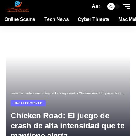
Aa
Online Scams
Tech News
Cyber Threats
Mac Ma
www.rivitmedia.com
>
Blog
>
Uncategorized
>
Chicken Road: El juego de crash de alta intensidad que te mantiene alerta
UNCATEGORIZED
Chicken Road: El juego de
crash de alta intensidad que te
mantiene alerta