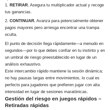
RETIRAR.
Asegura tu multiplicador actual y recoge
tus ganancias.
CONTINUAR.
Avanza para potencialmente obtener
pagos mayores pero arriesga encontrar una trampa
oculta.
El punto de decisión llega rápidamente—a menudo en
segundos—por lo que debes confiar en tu instinto y en
un umbral de riesgo preestablecido en lugar de un
análisis exhaustivo.
Este intercambio rápido mantiene la sesión dinámica;
no hay pausas largas entre movimientos, lo cual es
perfecto para jugadores que prefieren jugar con alta
intensidad en lugar de sesiones maratónicas.
Gestión del riesgo en juegos rápidos –
Retiradas rápidas