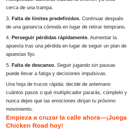
cerca de una trampa.
Falta de límites predefinidos.
Continuar después
de una ganancia cómoda en lugar de retirar temprano.
Perseguir pérdidas rápidamente.
Aumentar la
apuesta tras una pérdida en lugar de seguir un plan de
apuestas fijo.
Falta de descanso.
Seguir jugando sin pausas
puede llevar a fatiga y decisiones impulsivas.
Una hoja de trucos rápida: decide de antemano
cuántos pasos o qué multiplicador pararás, cúmplelo y
nunca dejes que las emociones dirijan tu próximo
movimiento.
Empieza a cruzar la calle ahora—¡Juega
Chicken Road hoy!