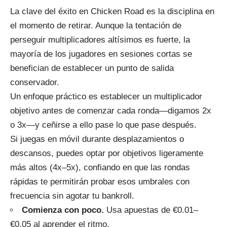
La clave del éxito en Chicken Road es la disciplina en
el momento de retirar. Aunque la tentación de
perseguir multiplicadores altísimos es fuerte, la
mayoría de los jugadores en sesiones cortas se
benefician de establecer un punto de salida
conservador.
Un enfoque práctico es establecer un multiplicador
objetivo antes de comenzar cada ronda—digamos 2x
o 3x—y ceñirse a ello pase lo que pase después.
Si juegas en móvil durante desplazamientos o
descansos, puedes optar por objetivos ligeramente
más altos (4x–5x), confiando en que las rondas
rápidas te permitirán probar esos umbrales con
frecuencia sin agotar tu bankroll.
Comienza con poco.
Usa apuestas de €0.01–
€0.05 al aprender el ritmo.