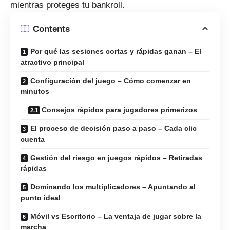
mientras proteges tu bankroll.
Contents
Por qué las sesiones cortas y rápidas ganan – El
atractivo principal
Configuración del juego – Cómo comenzar en
minutos
Consejos rápidos para jugadores primerizos
El proceso de decisión paso a paso – Cada clic
cuenta
Gestión del riesgo en juegos rápidos – Retiradas
rápidas
Dominando los multiplicadores – Apuntando al
punto ideal
Móvil vs Escritorio – La ventaja de jugar sobre la
marcha