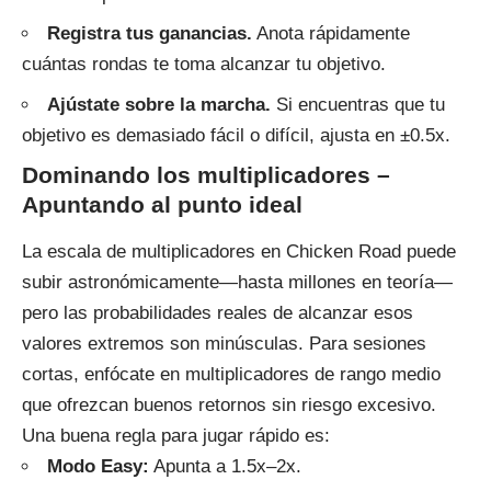
Registra tus ganancias.
Anota rápidamente
cuántas rondas te toma alcanzar tu objetivo.
Ajústate sobre la marcha.
Si encuentras que tu
objetivo es demasiado fácil o difícil, ajusta en ±0.5x.
Dominando los multiplicadores –
Apuntando al punto ideal
La escala de multiplicadores en Chicken Road puede
subir astronómicamente—hasta millones en teoría—
pero las probabilidades reales de alcanzar esos
valores extremos son minúsculas. Para sesiones
cortas, enfócate en multiplicadores de rango medio
que ofrezcan buenos retornos sin riesgo excesivo.
Una buena regla para jugar rápido es:
Modo Easy:
Apunta a 1.5x–2x.