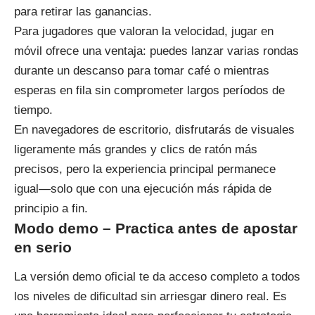
para retirar las ganancias.
Para jugadores que valoran la velocidad, jugar en
móvil ofrece una ventaja: puedes lanzar varias rondas
durante un descanso para tomar café o mientras
esperas en fila sin comprometer largos períodos de
tiempo.
En navegadores de escritorio, disfrutarás de visuales
ligeramente más grandes y clics de ratón más
precisos, pero la experiencia principal permanece
igual—solo que con una ejecución más rápida de
principio a fin.
Modo demo – Practica antes de apostar
en serio
La versión demo oficial te da acceso completo a todos
los niveles de dificultad sin arriesgar dinero real. Es