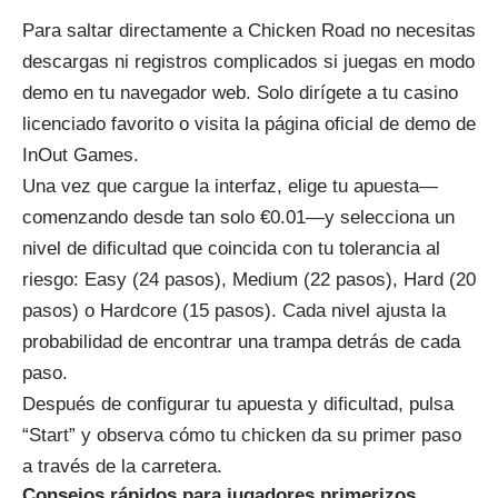
Para saltar directamente a Chicken Road no necesitas
descargas ni registros complicados si juegas en modo
demo en tu navegador web. Solo dirígete a tu casino
licenciado favorito o visita la página oficial de demo de
InOut Games.
Una vez que cargue la interfaz, elige tu apuesta—
comenzando desde tan solo €0.01—y selecciona un
nivel de dificultad que coincida con tu tolerancia al
riesgo: Easy (24 pasos), Medium (22 pasos), Hard (20
pasos) o Hardcore (15 pasos). Cada nivel ajusta la
probabilidad de encontrar una trampa detrás de cada
paso.
Después de configurar tu apuesta y dificultad, pulsa
“Start” y observa cómo tu chicken da su primer paso
a través de la carretera.
Consejos rápidos para jugadores primerizos