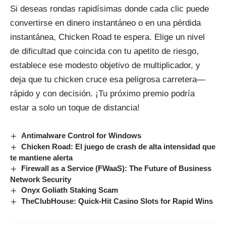
Si deseas rondas rapidísimas donde cada clic puede
convertirse en dinero instantáneo o en una pérdida
instantánea, Chicken Road te espera. Elige un nivel
de dificultad que coincida con tu apetito de riesgo,
establece ese modesto objetivo de multiplicador, y
deja que tu chicken cruce esa peligrosa carretera—
rápido y con decisión. ¡Tu próximo premio podría
estar a solo un toque de distancia!
Antimalware Control for Windows
Chicken Road: El juego de crash de alta intensidad que
te mantiene alerta
Firewall as a Service (FWaaS): The Future of Business
Network Security
Onyx Goliath Staking Scam
TheClubHouse: Quick‑Hit Casino Slots for Rapid Wins