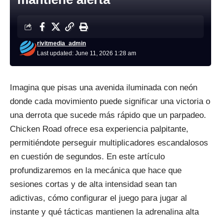
rivitmedia_admin
Last updated: June 11, 2026 1:28 am
Imagina que pisas una avenida iluminada con neón
donde cada movimiento puede significar una victoria o
una derrota que sucede más rápido que un parpadeo.
Chicken Road ofrece esa experiencia palpitante,
permitiéndote perseguir multiplicadores escandalosos
en cuestión de segundos. En este artículo
profundizaremos en la mecánica que hace que
sesiones cortas y de alta intensidad sean tan
adictivas, cómo configurar el juego para jugar al
instante y qué tácticas mantienen la adrenalina alta