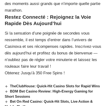
des moments aussi grands que n’importe quelle partie
marathon.
Restez Connecté : Rejoignez la Voie
Rapide Dès Aujourd’hui
Si la sensation d’une poignée de secondes vous
ressemble, il est temps d’entrer dans l’univers de
Casinova et ses récompenses rapides. Inscrivez-vous
dès aujourd’hui et profitez du bonus de bienvenue —
n’oubliez pas de régler votre minuterie et laissez les
rouleaux faire leur travail !
Obtenez Jusqu’à 350 Free Spins !
TheClubHouse: Quick‑Hit Casino Slots for Rapid Wins
BDM Bet Casino Review: High‑Energy Gaming for
Short Sessions
Bet On Red Casino: Quick‑Hit Slots, Live Action &