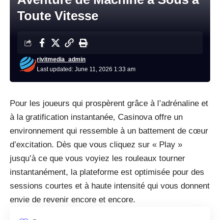
Toute Vitesse
rivitmedia_admin
Last updated: June 11, 2026 1:33 am
Pour les joueurs qui prospèrent grâce à l’adrénaline et
à la gratification instantanée, Casinova offre un
environnement qui ressemble à un battement de cœur
d’excitation. Dès que vous cliquez sur « Play »
jusqu’à ce que vous voyiez les rouleaux tourner
instantanément, la plateforme est optimisée pour des
sessions courtes et à haute intensité qui vous donnent
envie de revenir encore et encore.