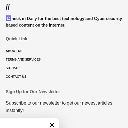
//
Check in Daily for the best technology and Cybersecurity
based content on the internet.
Quick Link
ABOUT US
TERMS AND SERVICES
SITEMAP
CONTACT US
Sign Up for Our Newsletter
Subscribe to our newsletter to get our newest articles
instantly!
×