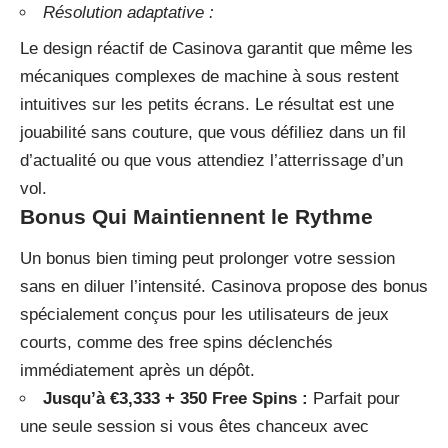
Résolution adaptative :
Le design réactif de Casinova garantit que même les
mécaniques complexes de machine à sous restent
intuitives sur les petits écrans. Le résultat est une
jouabilité sans couture, que vous défiliez dans un fil
d’actualité ou que vous attendiez l’atterrissage d’un
vol.
Bonus Qui Maintiennent le Rythme
Un bonus bien timing peut prolonger votre session
sans en diluer l’intensité. Casinova propose des bonus
spécialement conçus pour les utilisateurs de jeux
courts, comme des free spins déclenchés
immédiatement après un dépôt.
Jusqu’à €3,333 + 350 Free Spins :
Parfait pour
une seule session si vous êtes chanceux avec