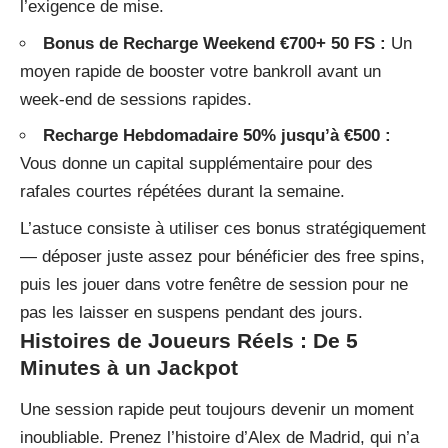
l’exigence de mise.
Bonus de Recharge Weekend €700+ 50 FS :
Un
moyen rapide de booster votre bankroll avant un
week-end de sessions rapides.
Recharge Hebdomadaire 50% jusqu’à €500 :
Vous donne un capital supplémentaire pour des
rafales courtes répétées durant la semaine.
L’astuce consiste à utiliser ces bonus stratégiquement
— déposer juste assez pour bénéficier des free spins,
puis les jouer dans votre fenêtre de session pour ne
pas les laisser en suspens pendant des jours.
Histoires de Joueurs Réels : De 5
Minutes à un Jackpot
Une session rapide peut toujours devenir un moment
inoubliable. Prenez l’histoire d’Alex de Madrid, qui n’a