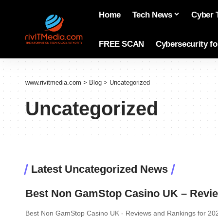
Home
Tech News
Cyber 
FREE SCAN
Cybersecurity f
www.rivitmedia.com
>
Blog
>
Uncategorized
Uncategorized
Latest Uncategorized News
Best Non GamStop Casino UK – Revie
Best Non GamStop Casino UK - Reviews and Rankings for 2