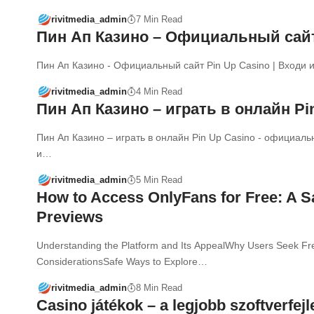
rivitmedia_admin
7 Min Read
Пин Ап Казино – Официальный сайт P
Пин Ап Казино - Официальный сайт Pin Up Casino | Входи 
rivitmedia_admin
4 Min Read
Пин Ап Казино – играть в онлайн P
Пин Ап Казино – играть в онлайн Pin Up Casino - официал
и…
rivitmedia_admin
5 Min Read
How to Access OnlyFans for Free: A Saf
Previews
Understanding the Platform and Its AppealWhy Users Seek Fre
ConsiderationsSafe Ways to Explore…
rivitmedia_admin
8 Min Read
Casino játékok – a legjobb szoftverfej