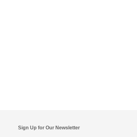
Sign Up for Our Newsletter