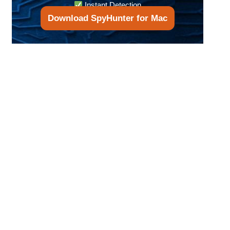
Instant Detection
Download SpyHunter for Mac