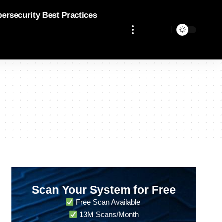
bersecurity Best Practices
Scan Your System for Free
Free Scan Available
13M Scans/Month