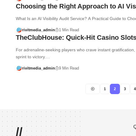
Choosing the Right Approach to AI Visi
What Is an AI Visibility Audit Service? A Practical Guide to Cho
rivitmedia_admin
1 Min Read
TheClubHouse: Quick‑Hit Casino Slots
For adrenaline‑seeking players who crave instant gratification
sprint to victory.…
rivitmedia_admin
9 Min Read
1
2
3
Q
//